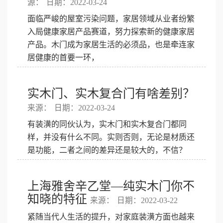
源：
日期：2022-03-24
面临严峻的屋室污染问题，家居领域从业者纷繁
入局健康家居产品赛道，努力探索新的健康家居
产品。木门成为家居生活的必须品，也是牵连家
居健康的首要一环，
实木门、实木复合门有啥差别？
来源：
日期：2022-03-24
有装潢的同伙认为，实木门和实木复合门都同
样，并没有什么不同。实则否则，无论是材质还
是功能，二者之间的差异还是较大的，不信？
上海雅舍辛乙堂—纯实木门你不
知晓的特征
来源：
日期：2022-03-22
紧随当代人生活的提升，对家庭装潢方面也越来