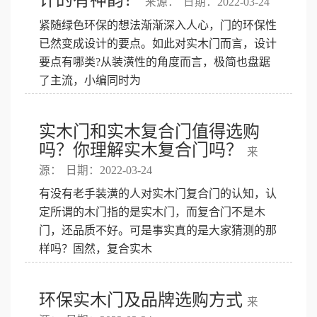
来源：
日期：2022-03-24
紧随绿色环保的想法渐渐深入人心，门的环保性
已然变成设计的要点。如此对实木门而言，设计
要点有哪类?从装潢性的角度而言，极简也盘踞
了主流，小编同时为
实木门和实木复合门值得选购
吗？你理解实木复合门吗？
来
源：
日期：2022-03-24
有没有老手装潢的人对实木门复合门的认知，认
定所谓的木门指的是实木门，而复合门不是木
门，还品质不好。可是事实真的是大家猜测的那
样吗？固然，复合实木
环保实木门及品牌选购方式
来