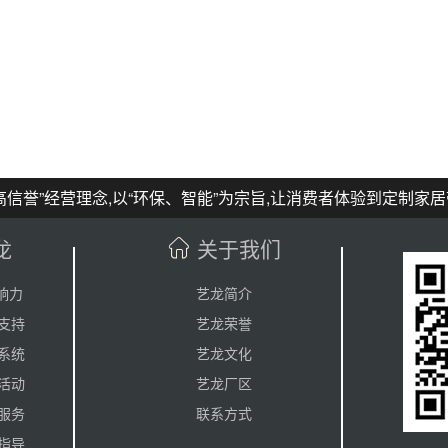
信誉”经营理念,以“环保、智能”为宗旨,让消费者体验到定制家
龙
关于我们
响力
艺龙简介
支持
艺龙荣誉
系统
艺龙文化
活动
艺龙厂区
服务
联系方式
指导