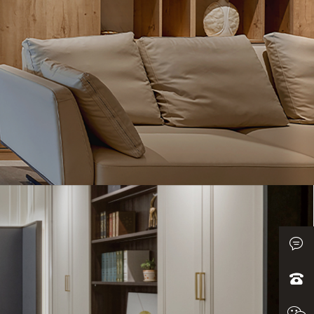
客服QQ:
0833-2