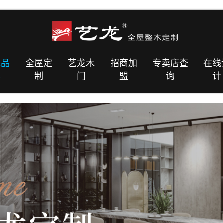
龙品
全屋定
艺龙木
招商加
专卖店查
在线
牌
制
门
盟
询
计