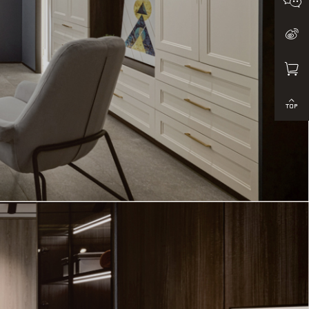
购物车
艺龙木
返回顶
艺龙木