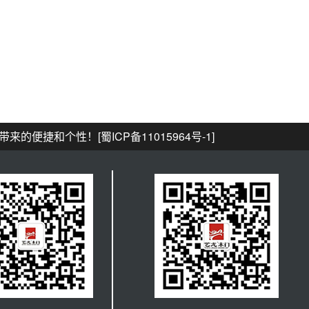
居带来的便捷和个性！
[蜀ICP备11015964号-1]