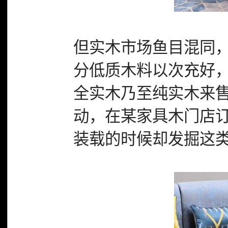
但实木市场鱼目混同
分低质木料以次充好
全实木乃至纯实木来
动，在某家具木门店订
装载的时候却发掘这类