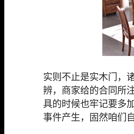
实则不止是实木门，
辨，商家给的合同所
具的时候也牢记要多加
事件产生，固然咱们