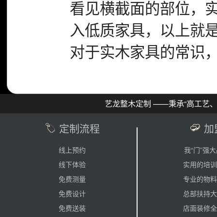
看见横截面的部位，
入低质家具，以上就
对于实木家具的常识
艺龙整木定制 ——秉承“高工艺
定制流程
加
线上预约
我“门”强
线下体验
实用的培训
免费测量
专业的物料
免费设计
总部扶持大
免费送装
店面装修全