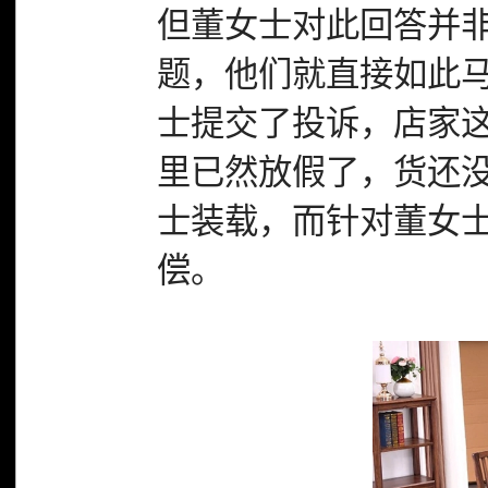
但董女士对此回答并
题，他们就直接如此
士提交了投诉，店家
里已然放假了，货还
士装载，而针对董女
偿。