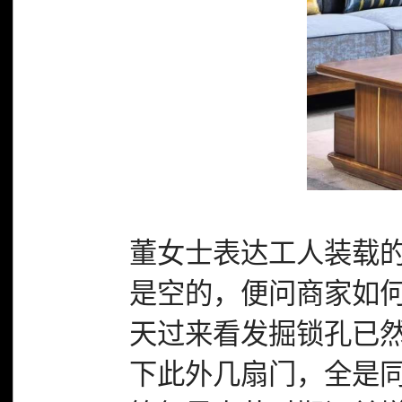
董女士表达工人装载
是空的，便问商家如
天过来看发掘锁孔已然
下此外几扇门，全是