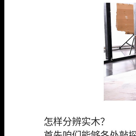
怎样分辨实木？
首先咱们能够各处敲