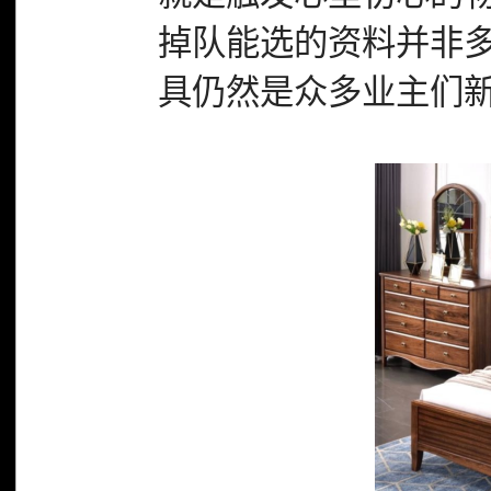
掉队能选的资料并非
具仍然是众多业主们