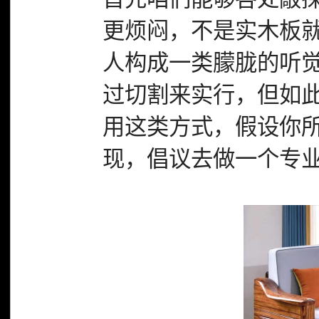
更烦闷，不是实木板
人构成一类朦胧的听
过切割来实行，但如
用这类方式，假设你
现，倡议去做一个专