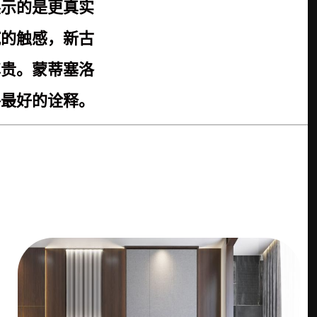
展示的是更真实
腻的触感，新古
尊贵。蒙蒂塞洛
格最好的诠释。