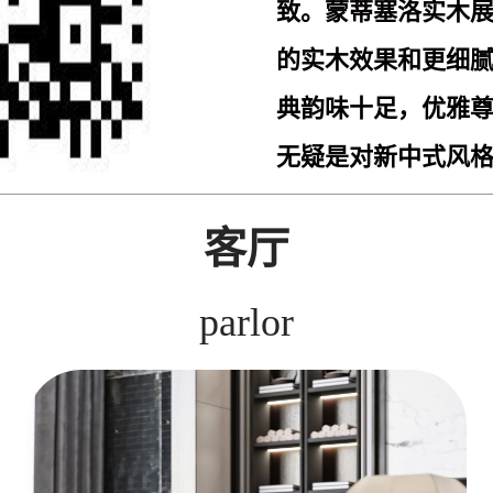
致。蒙蒂塞洛实木
的实木效果和更细
典韵味十足，优雅
无疑是对新中式风
客厅
parlor