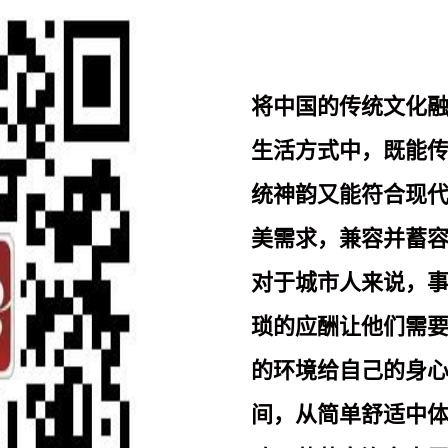
将中国的传统文化
生活方式中，既能
统神韵又能符合现
美需求，兼容并蓄
对于城市人来说，
琐的应酬让他们需
的环境给自己的身
间，从简单舒适中