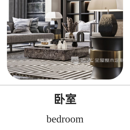
卧室
bedroom