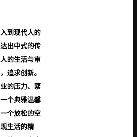
融入到现代人的
传达出中式的传
代人的生活与审
容，追求创新。
事业的压力、繁
要一个典雅温馨
心一个放松的空
体现生活的精