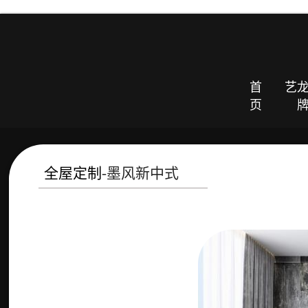
首
艺
页
全屋定制
-墨风新中式