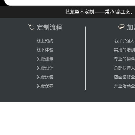
艺龙整木定制 ——秉承“高工艺
定制流程
加
线上预约
我“门”强
线下体验
实用的培训
免费测量
专业的物料
免费设计
总部扶持大
免费送装
店面装修全
免费保养
开业活动全