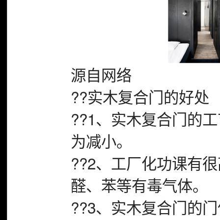
源自网络
??实木复合门的好处
??1、实木复合门的
为减小。
??2、工厂化功课有
醛、苯等有毒气体。
??3、实木复合门的