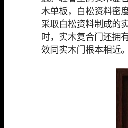
木单板，白松资料密
采取白松资料制成的
时，实木复合门还拥
效同实木门根本相近