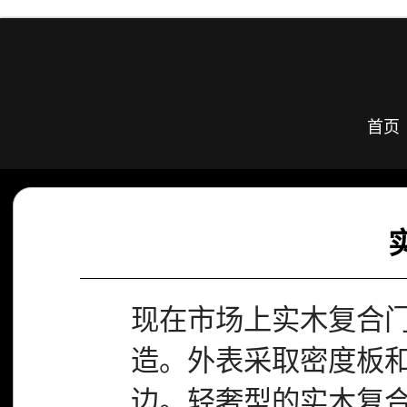
首页
现在市场上实木复合
造。外表采取密度板
边。轻奢型的实木复